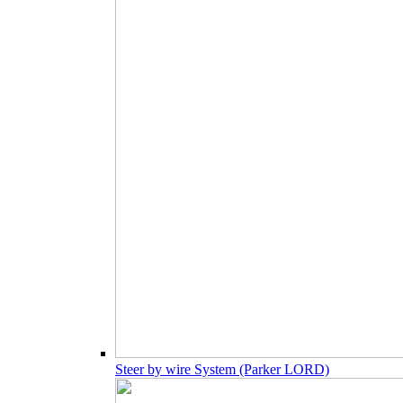
Steer by wire System (Parker LORD)