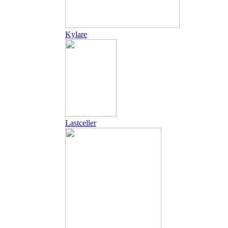
Kylare
Lastceller