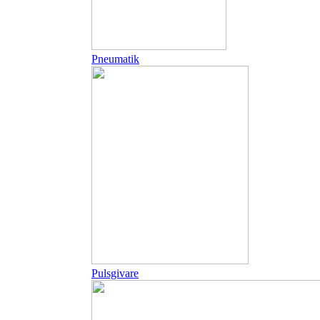
Pneumatik
Pulsgivare