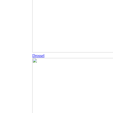
Drossel