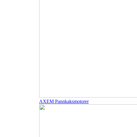
AXEM Pannkaksmotorer