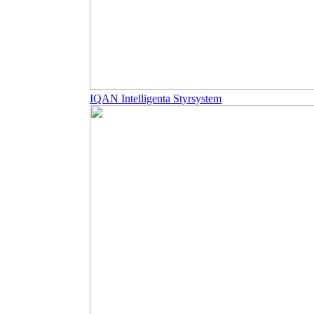
IQAN Intelligenta Styrsystem