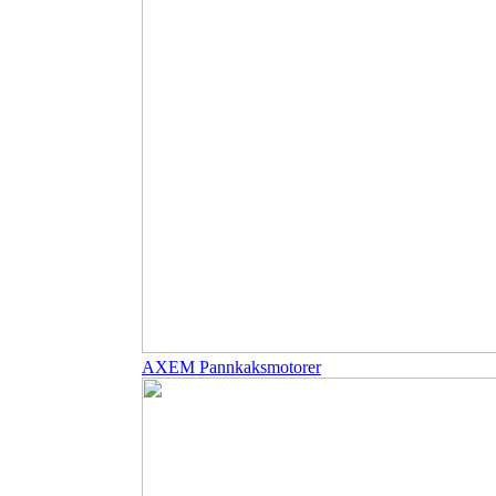
AXEM Pannkaksmotorer