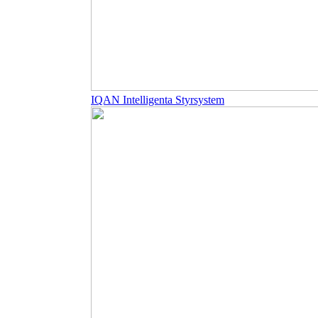
IQAN Intelligenta Styrsystem