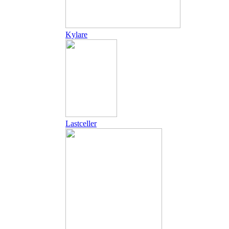
Kylare
Lastceller