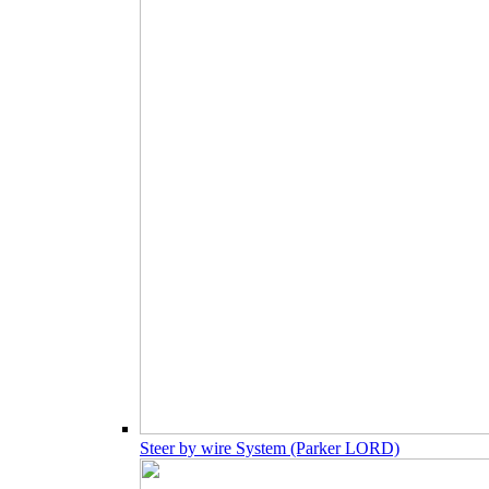
Steer by wire System (Parker LORD)