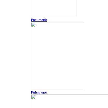
Pneumatik
Pulsgivare