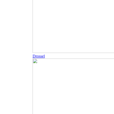
Drossel