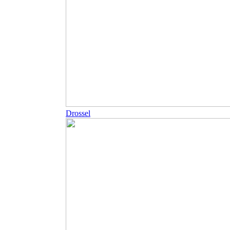
Drossel