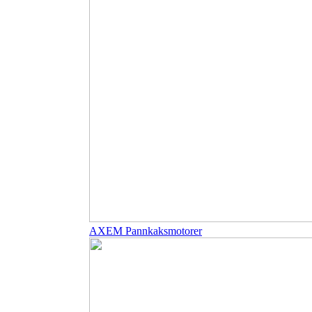
AXEM Pannkaksmotorer