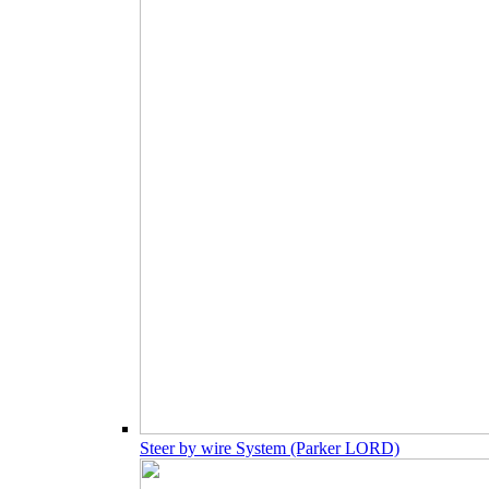
Steer by wire System (Parker LORD)