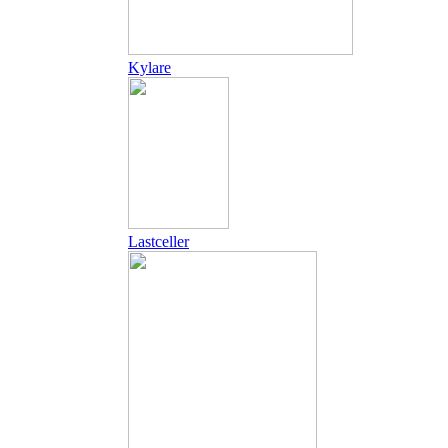
Kylare
Lastceller