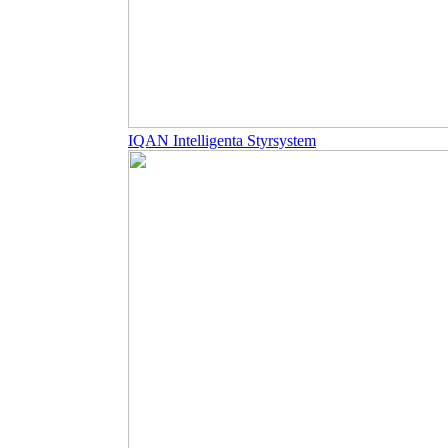
IQAN Intelligenta Styrsystem