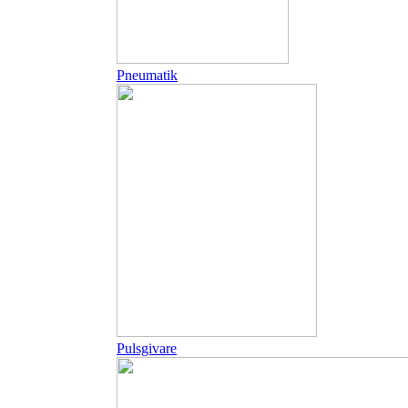
Pneumatik
Pulsgivare