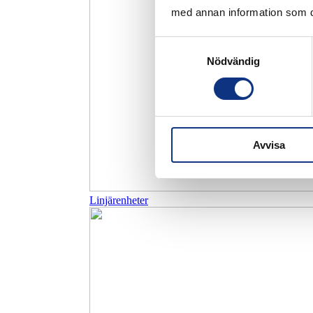
med annan information som du 
Samtyckesval
Nödvändig
Avvisa
Linjärenheter