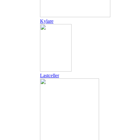
Kylare
Lastceller