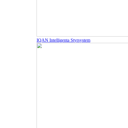
IQAN Intelligenta Styrsystem