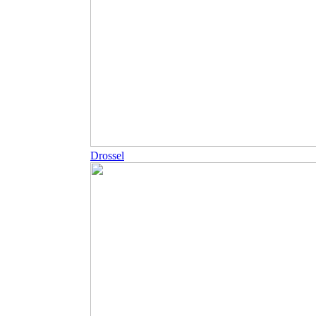
Drossel