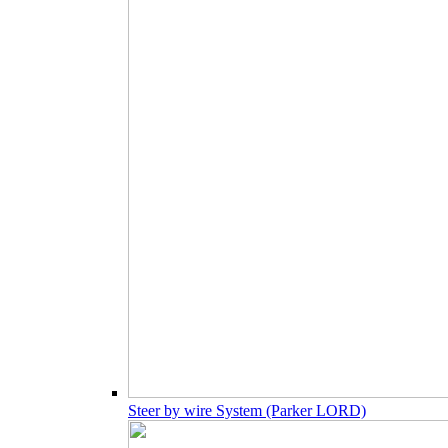
Steer by wire System (Parker LORD)