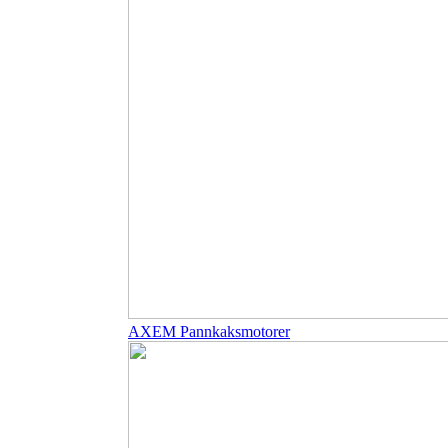
AXEM Pannkaksmotorer