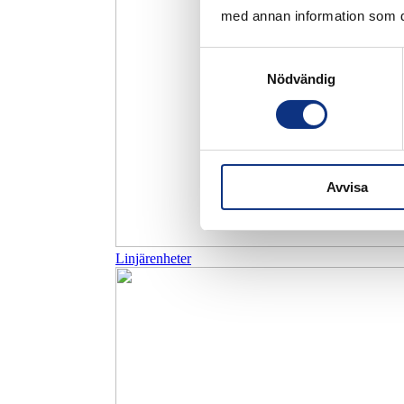
med annan information som du 
Samtyckesval
Nödvändig
Avvisa
Linjärenheter