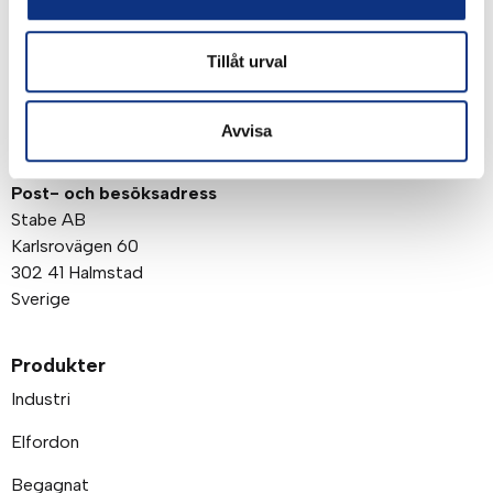
Tillåt urval
Avvisa
Om företaget
Post- och besöksadress
Stabe AB
Karlsrovägen 60
302 41 Halmstad
Sverige
Produkter
Industri
Elfordon
Begagnat