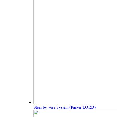
Steer by wire System (Parker LORD)