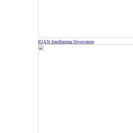
IQAN Intelligenta Styrsystem