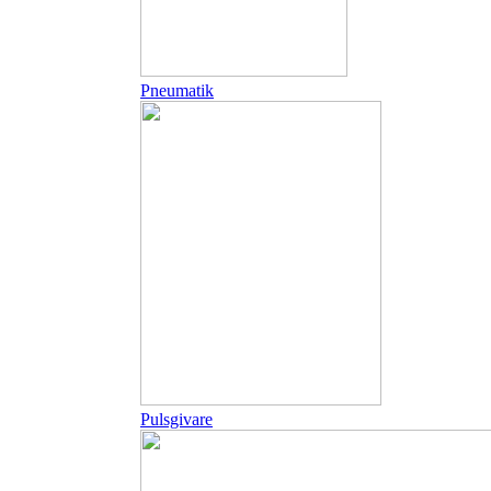
Pneumatik
Pulsgivare