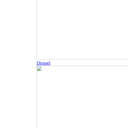
Drossel