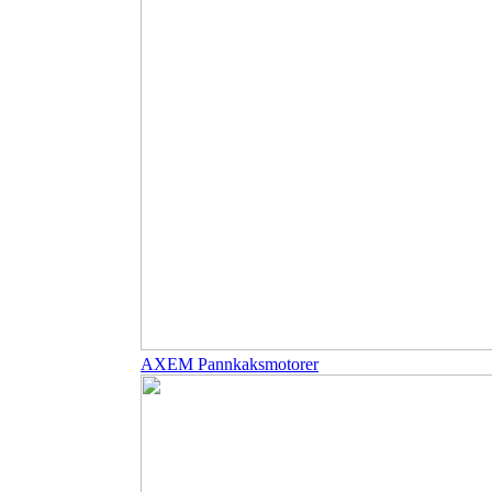
AXEM Pannkaksmotorer