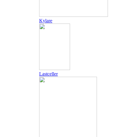
Kylare
Lastceller