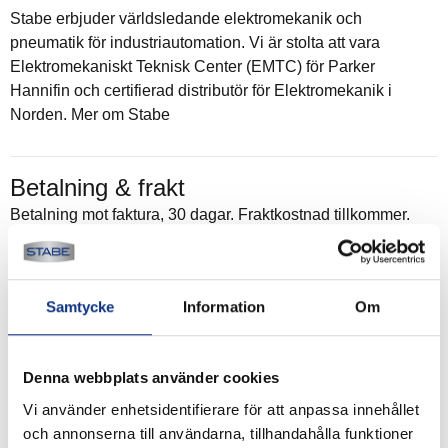
Stabe erbjuder världsledande elektromekanik och
pneumatik för industriautomation. Vi är stolta att vara
Elektromekaniskt Teknisk Center (EMTC) för Parker
Hannifin och certifierad distributör för Elektromekanik i
Norden. Mer om Stabe
Betalning & frakt
Betalning mot faktura, 30 dagar. Fraktkostnad tillkommer.
Alla priser visas i SEK. Stabe innehar AAA-kreditvärdighet.
Köpvillkor
.
Samtycke
Information
Om
Denna webbplats använder cookies
Vi använder enhetsidentifierare för att anpassa innehållet
och annonserna till användarna, tillhandahålla funktioner