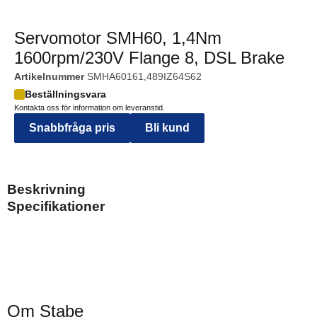
Servomotor SMH60, 1,4Nm
1600rpm/230V Flange 8, DSL Brake
Artikelnummer
SMHA60161,489IZ64S62
Beställningsvara
Kontakta oss för information om leveranstid.
Snabbfråga pris
Bli kund
Beskrivning
Specifikationer
Om Stabe