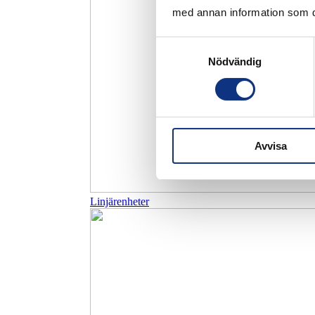
med annan information som du 
Samtyckesval
Nödvändig
Avvisa
Linjärenheter