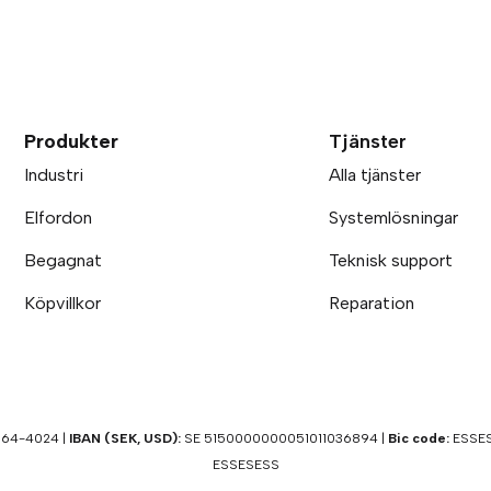
Produkter
Tjänster
Industri
Alla tjänster
Elfordon
Systemlösningar
Begagnat
Teknisk support
Köpvillkor
Reparation
64-4024 |
IBAN (SEK, USD):
SE 5150000000051011036894 |
Bic code:
ESSES
ESSESESS