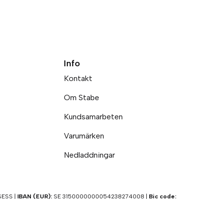
Info
Kontakt
Om Stabe
Kundsamarbeten
Varumärken
Nedladdningar
ESS |
IBAN (EUR):
SE 3150000000054238274008 |
Bic code: