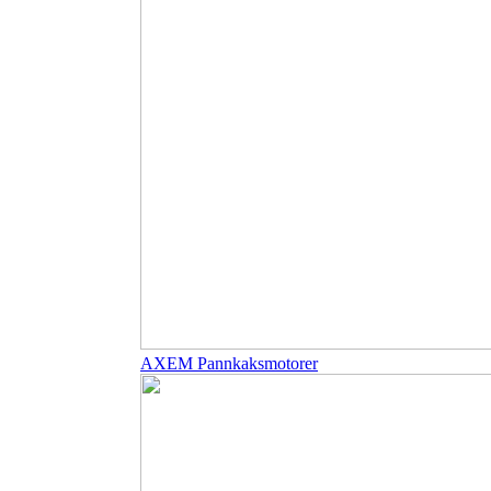
AXEM Pannkaksmotorer