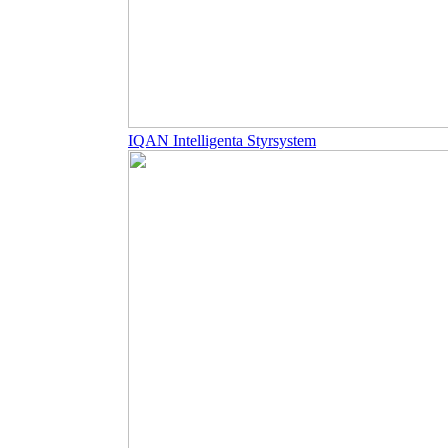
IQAN Intelligenta Styrsystem