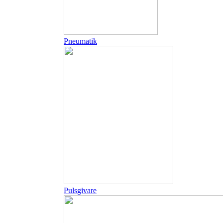
Pneumatik
Pulsgivare