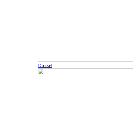
Drossel