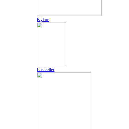
Kylare
Lastceller