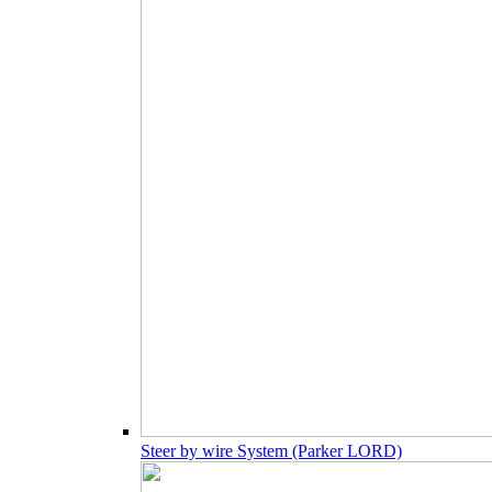
Steer by wire System (Parker LORD)