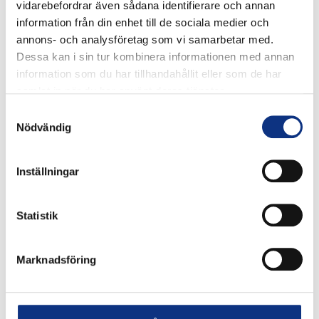
vidarebefordrar även sådana identifierare och annan
information från din enhet till de sociala medier och
annons- och analysföretag som vi samarbetar med.
Dessa kan i sin tur kombinera informationen med annan
information som du har tillhandahållit eller som de har
samlat in när du har använt deras tjänster.
Samtyckesval
Nödvändig
Inställningar
Stabes nyhetsbrev
Statistik
Signa upp dig på vår nyhetsbrev.
Marknadsföring
Signa upp