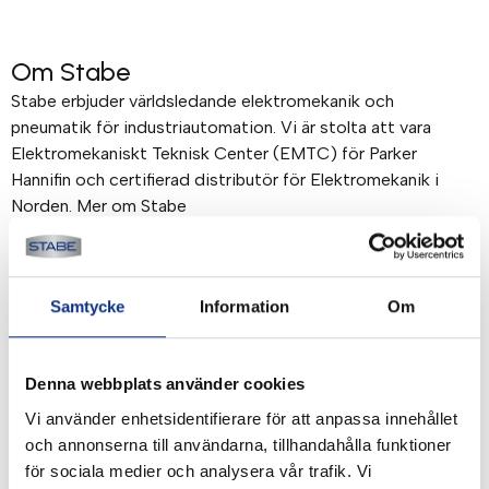
Om Stabe
Stabe erbjuder världsledande elektromekanik och
pneumatik för industriautomation. Vi är stolta att vara
Elektromekaniskt Teknisk Center (EMTC) för Parker
Hannifin och certifierad distributör för Elektromekanik i
Norden. Mer om Stabe
Betalning & frakt
Samtycke
Information
Om
Betalning mot faktura, 30 dagar. Fraktkostnad tillkommer.
Alla priser visas i SEK. Stabe innehar AAA-kreditvärdighet.
Köpvillkor
.
Denna webbplats använder cookies
Vi använder enhetsidentifierare för att anpassa innehållet
och annonserna till användarna, tillhandahålla funktioner
för sociala medier och analysera vår trafik. Vi