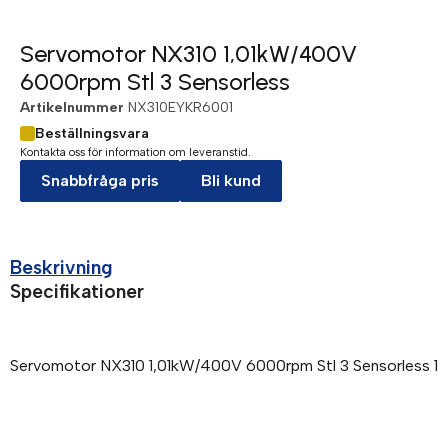
Servomotor NX310 1,01kW/400V
6000rpm Stl 3 Sensorless
Artikelnummer
NX310EYKR6001
Beställningsvara
Kontakta oss för information om leveranstid.
Snabbfråga pris
Bli kund
Beskrivning
Specifikationer
Servomotor NX310 1,01kW/400V 6000rpm Stl 3 Sensorless 1