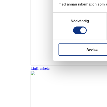
med annan information som du 
Samtyckesval
Nödvändig
Avvisa
Linjärenheter