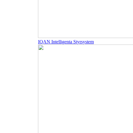
IQAN Intelligenta Styrsystem