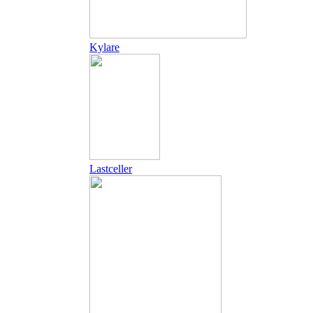
Kylare
Lastceller