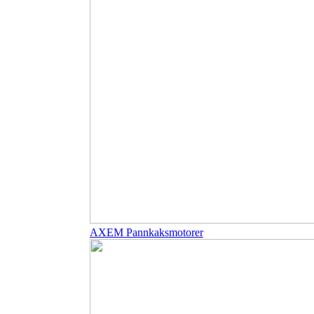
AXEM Pannkaksmotorer