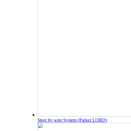
Steer by wire System (Parker LORD)