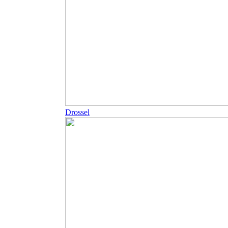
Drossel