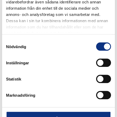
vidarebefordrar även sådana identifierare och annan
information från din enhet till de sociala medier och
annons- och analysföretag som vi samarbetar med.
Dessa kan i sin tur kombinera informationen med annan
information som du har tillhandahållit eller som de har
samlat in när du har använt deras tjänster.
Samtyckesval
Nödvändig
Inställningar
Stabes nyhetsbrev
Statistik
Signa upp dig på vår nyhetsbrev.
Marknadsföring
Signa upp