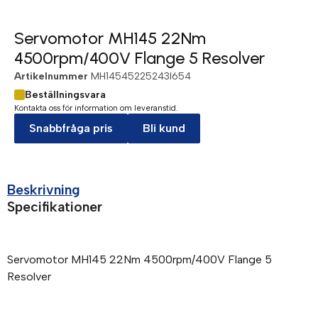
Servomotor MH145 22Nm
4500rpm/400V Flange 5 Resolver
Artikelnummer
MH14545225243I654
Beställningsvara
Kontakta oss för information om leveranstid.
Snabbfråga pris
Bli kund
Beskrivning
Specifikationer
Servomotor MH145 22Nm 4500rpm/400V Flange 5
Resolver