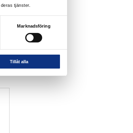
deras tjänster.
Marknadsföring
Tillåt alla