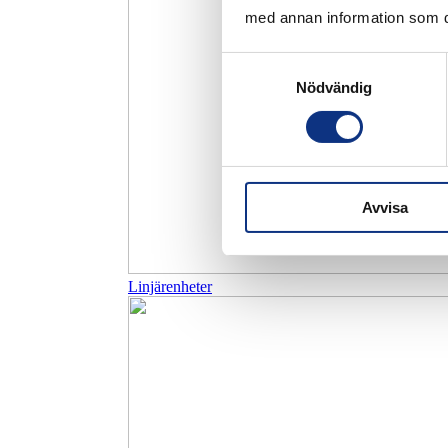
med annan information som du 
Samtyckesval
Nödvändig
Avvisa
Linjärenheter