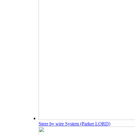
Steer by wire System (Parker LORD)