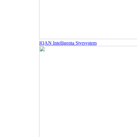
IQAN Intelligenta Styrsystem