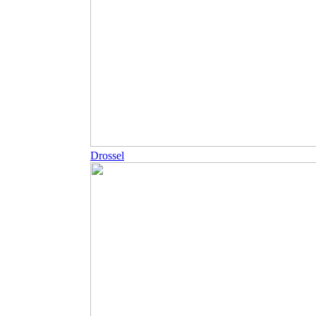
Drossel