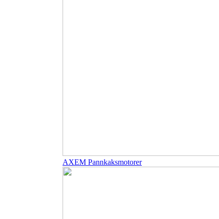
AXEM Pannkaksmotorer