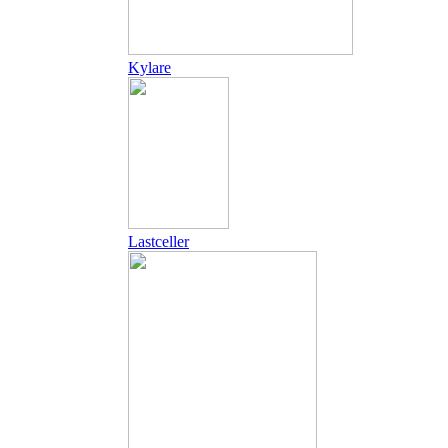
Kylare
Lastceller