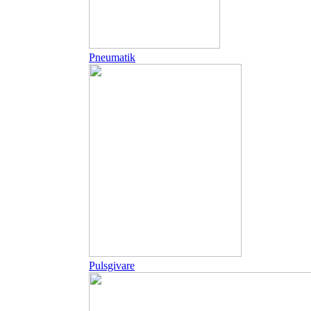
Pneumatik
Pulsgivare