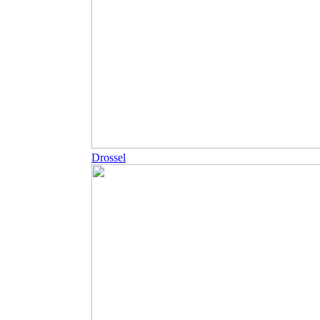
Drossel