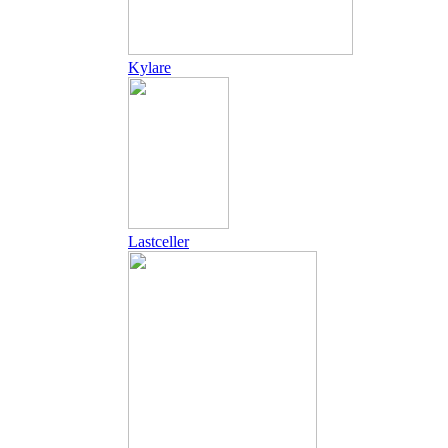
Kylare
Lastceller