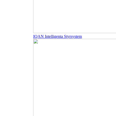
IQAN Intelligenta Styrsystem