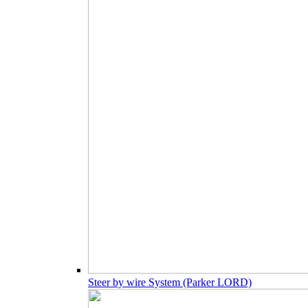
Steer by wire System (Parker LORD)