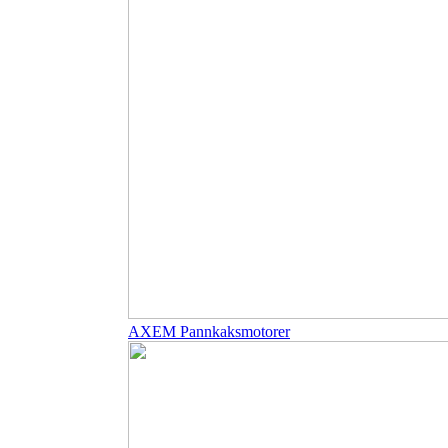
AXEM Pannkaksmotorer