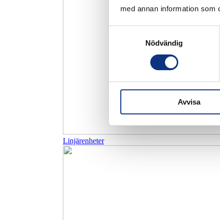
med annan information som du 
Samtyckesval
Nödvändig
Avvisa
Linjärenheter