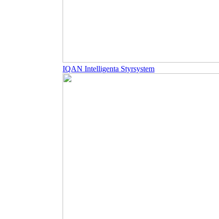
IQAN Intelligenta Styrsystem