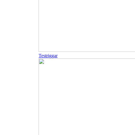
Testriggar