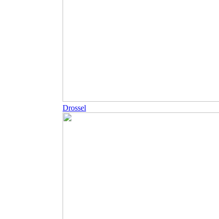
Drossel