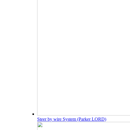
Steer by wire System (Parker LORD)