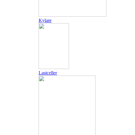
Kylare
Lastceller