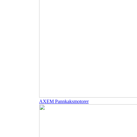
AXEM Pannkaksmotorer