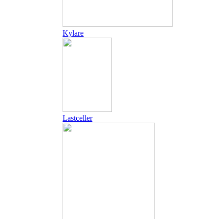
Kylare
Lastceller