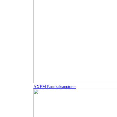
AXEM Pannkaksmotorer