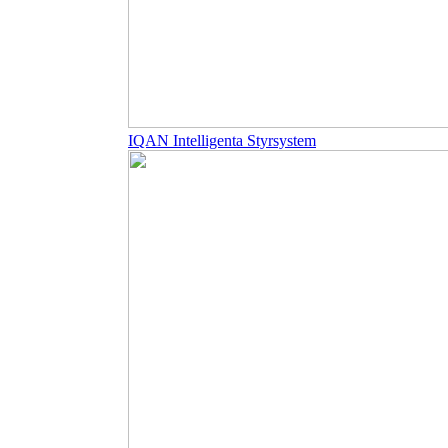
IQAN Intelligenta Styrsystem