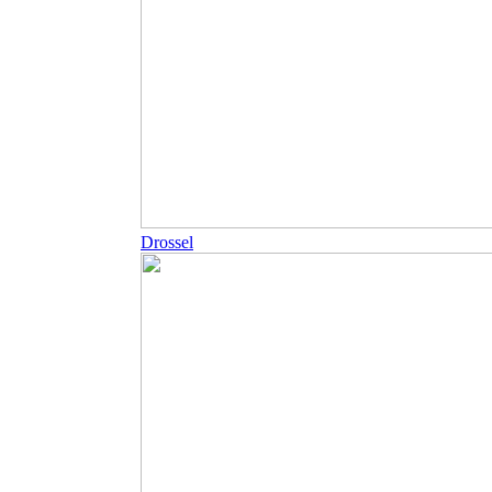
Drossel