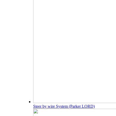
Steer by wire System (Parker LORD)