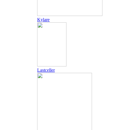
Kylare
Lastceller