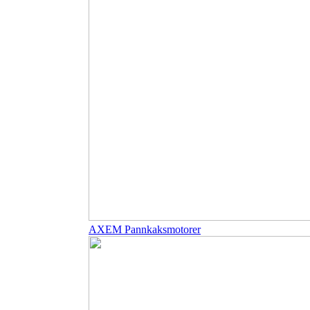
AXEM Pannkaksmotorer