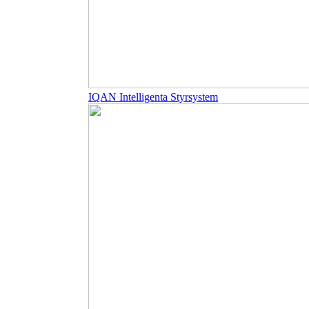
IQAN Intelligenta Styrsystem