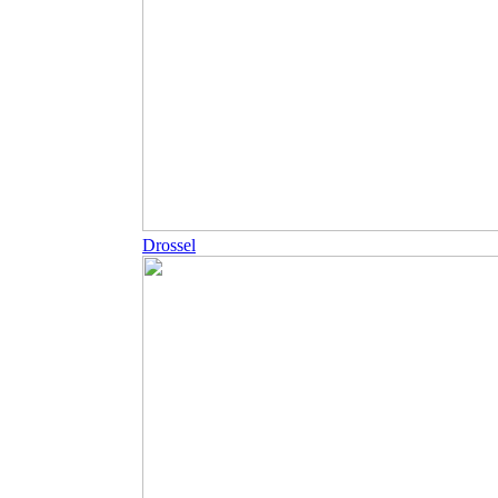
Drossel