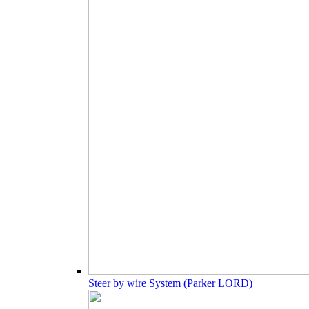
Steer by wire System (Parker LORD)