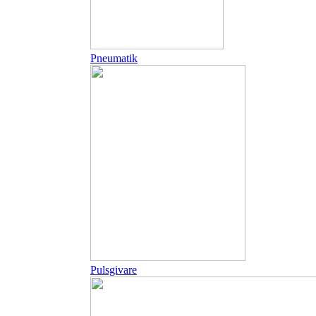
Pneumatik
Pulsgivare