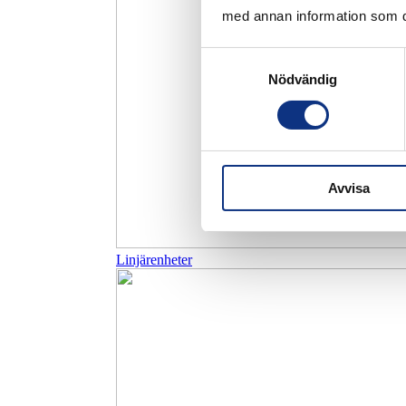
med annan information som du 
Samtyckesval
Nödvändig
Avvisa
Linjärenheter