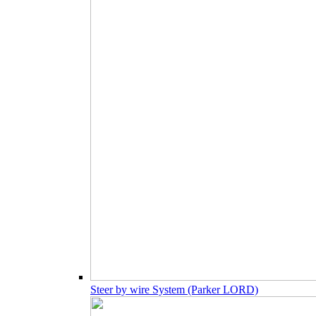
Steer by wire System (Parker LORD)