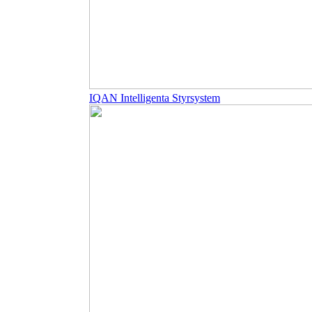
IQAN Intelligenta Styrsystem