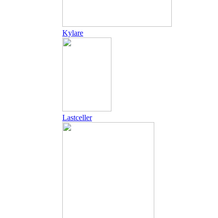
Kylare
Lastceller