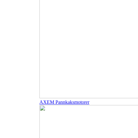
AXEM Pannkaksmotorer