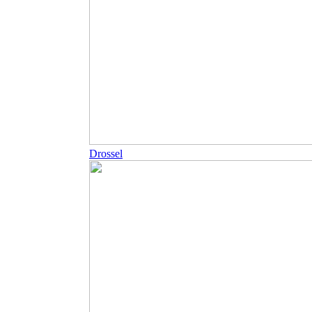
Drossel