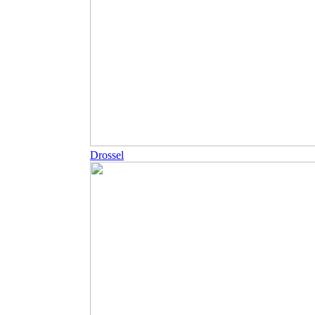
Drossel