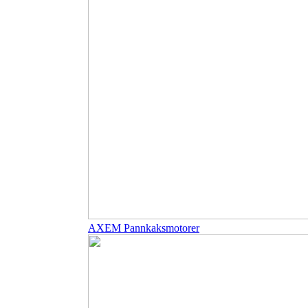
AXEM Pannkaksmotorer