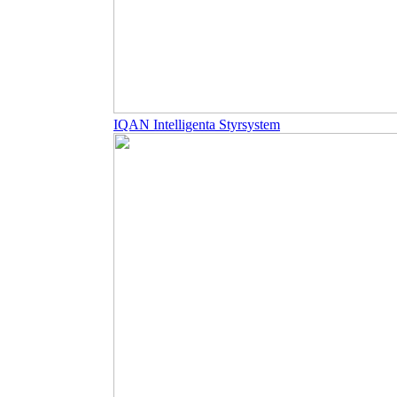
IQAN Intelligenta Styrsystem