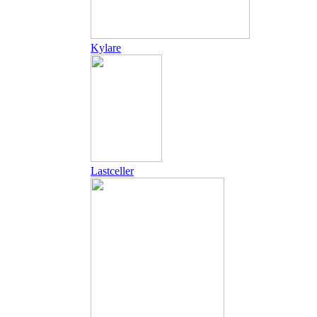
Kylare
Lastceller