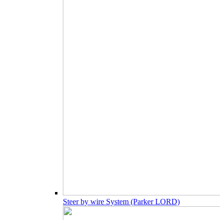
Steer by wire System (Parker LORD)