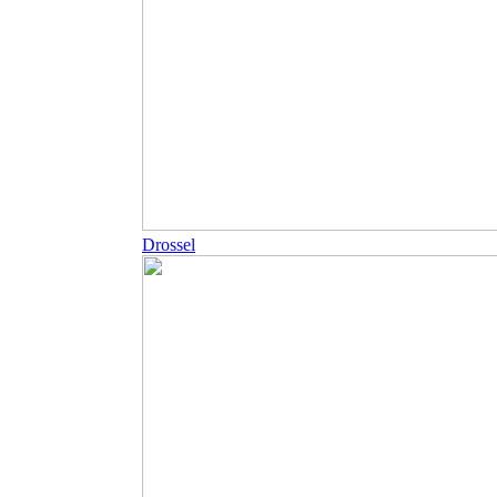
Drossel