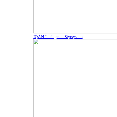
IQAN Intelligenta Styrsystem