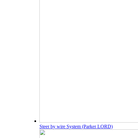
Steer by wire System (Parker LORD)