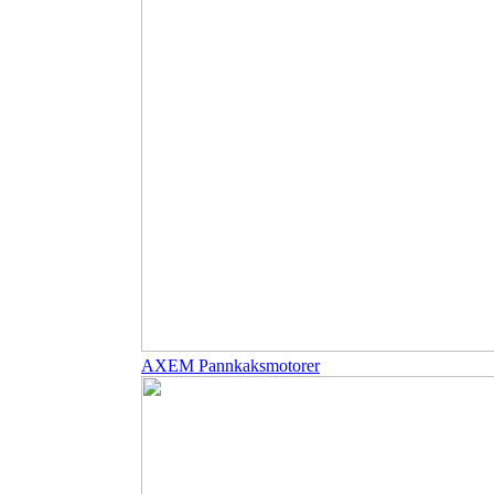
AXEM Pannkaksmotorer