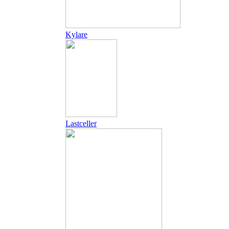
Kylare
Lastceller