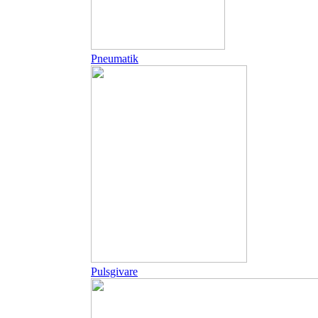
Pneumatik
Pulsgivare