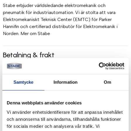
Stabe erbjuder världsledande elektromekanik och
pneumatik för industriautomation. Vi är stolta att vara
Elektromekaniskt Teknisk Center (EMTC) för Parker
Hannifin och certifierad distributör för Elektromekanik i
Norden. Mer om Stabe
Betalning & frakt
Betalning mot faktura, 30 dagar. Fraktkostnad tillkommer.
Alla priser visas i SEK. Stabe innehar AAA-kreditvärdighet.
Köpvillkor
.
Samtycke
Information
Om
Denna webbplats använder cookies
Vi använder enhetsidentifierare för att anpassa innehållet
och annonserna till användarna, tillhandahålla funktioner
för sociala medier och analysera vår trafik. Vi