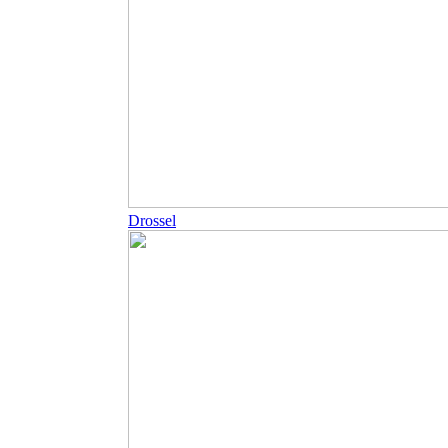
Drossel