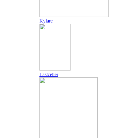
Kylare
Lastceller