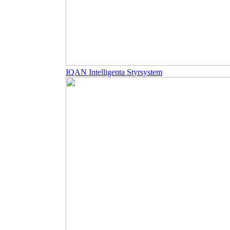
IQAN Intelligenta Styrsystem