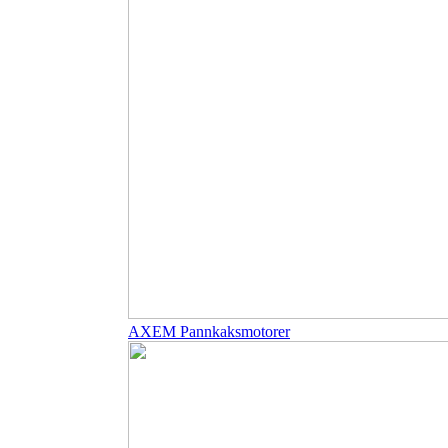
AXEM Pannkaksmotorer