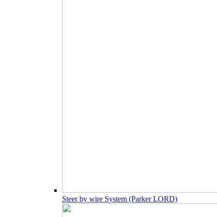
Steer by wire System (Parker LORD)