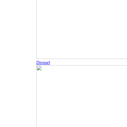
Drossel