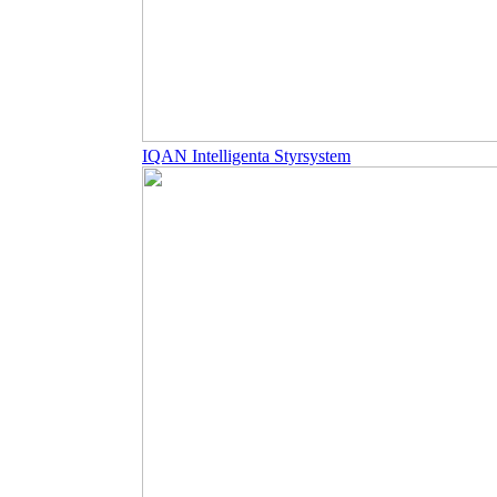
IQAN Intelligenta Styrsystem