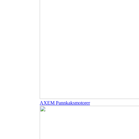
AXEM Pannkaksmotorer