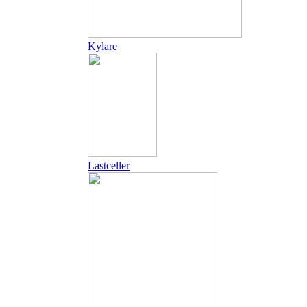
Kylare
Lastceller