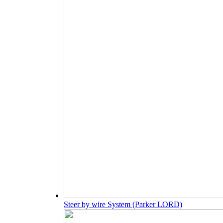
Steer by wire System (Parker LORD)