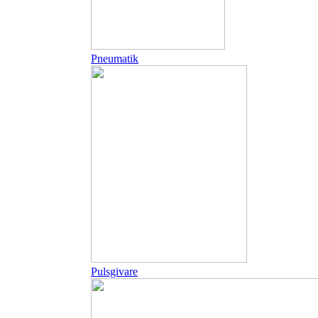
Pneumatik
Pulsgivare