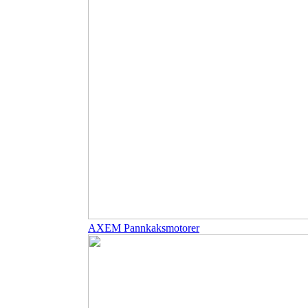
AXEM Pannkaksmotorer