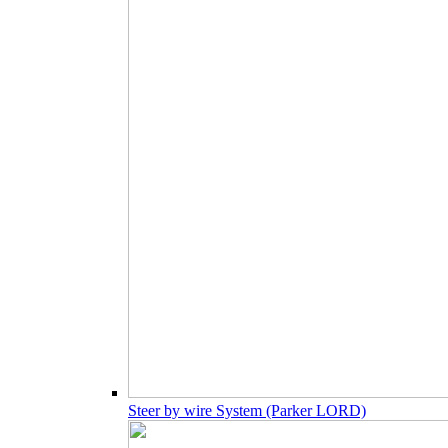
Steer by wire System (Parker LORD)