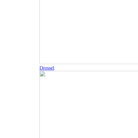
Drossel