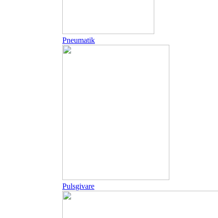
Pneumatik
Pulsgivare