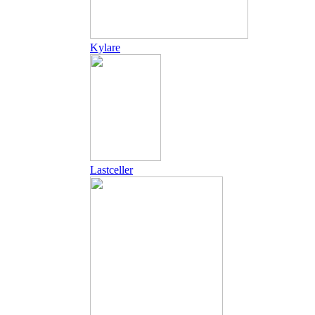
Kylare
Lastceller