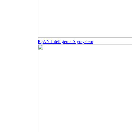
IQAN Intelligenta Styrsystem