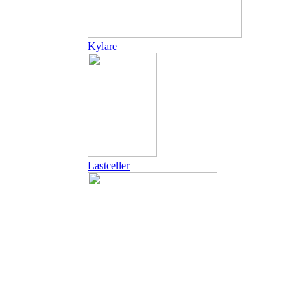
Kylare
Lastceller