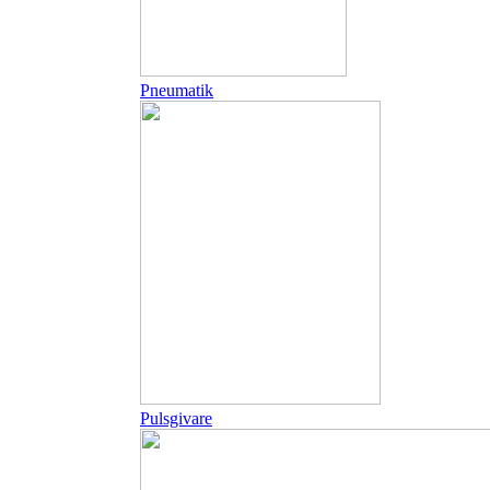
Pneumatik
Pulsgivare