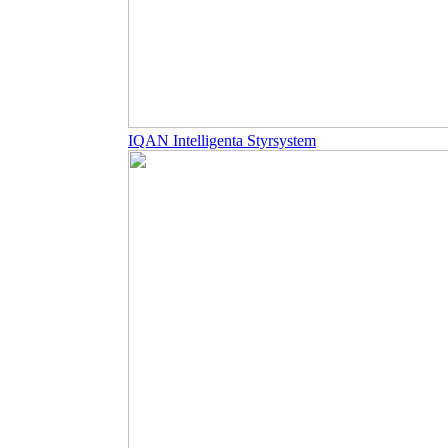
IQAN Intelligenta Styrsystem