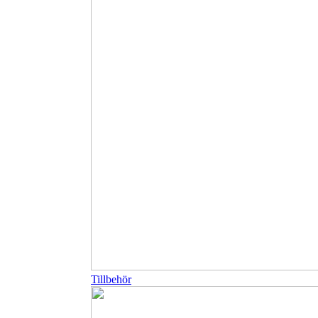
Tillbehör