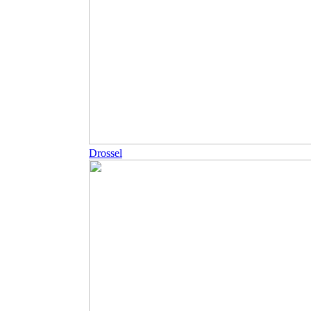
Drossel