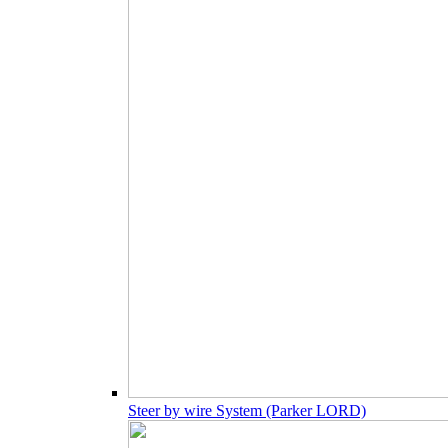
Steer by wire System (Parker LORD)