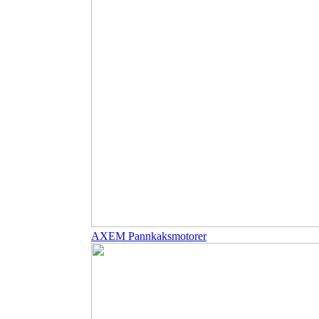
AXEM Pannkaksmotorer