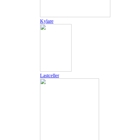
Kylare
Lastceller