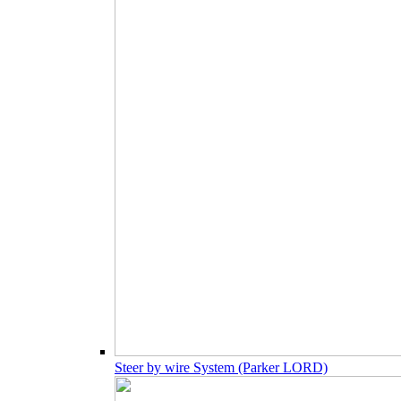
Steer by wire System (Parker LORD)