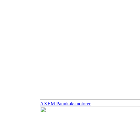
AXEM Pannkaksmotorer