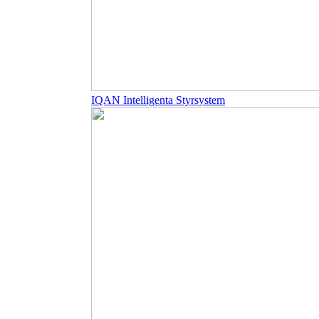
IQAN Intelligenta Styrsystem