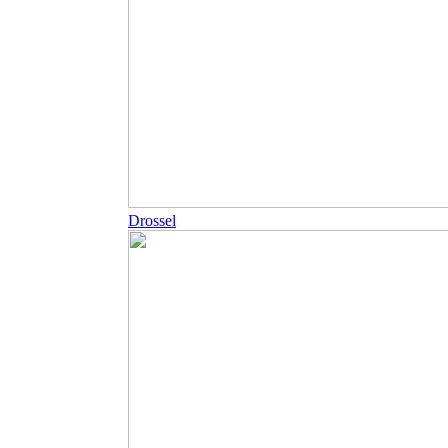
Drossel