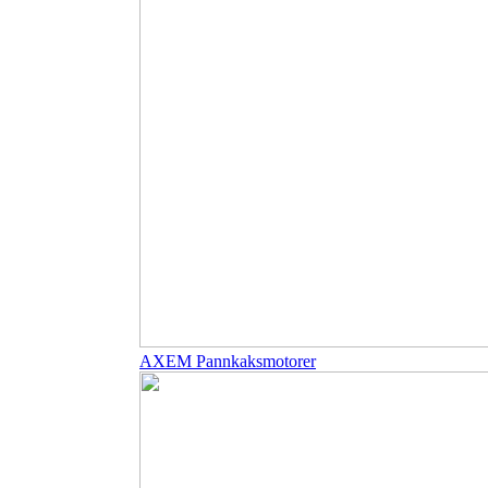
AXEM Pannkaksmotorer