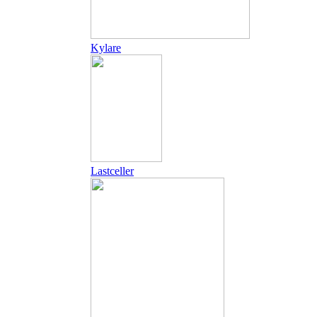
Kylare
Lastceller