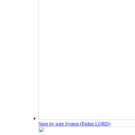
Steer by wire System (Parker LORD)