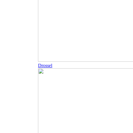
Drossel