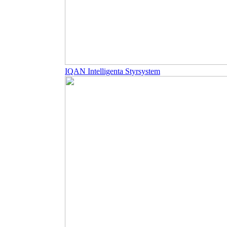
IQAN Intelligenta Styrsystem