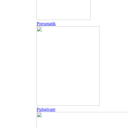
Pneumatik
Pulsgivare