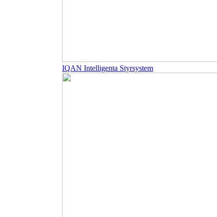
IQAN Intelligenta Styrsystem