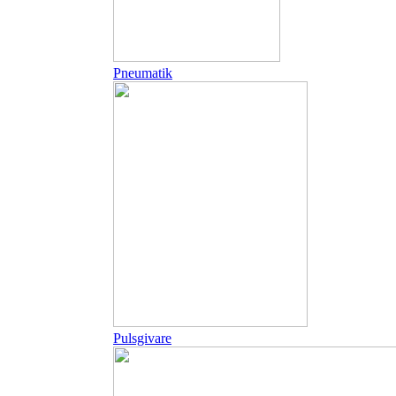
Pneumatik
Pulsgivare