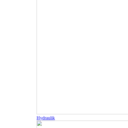
Hydraulik