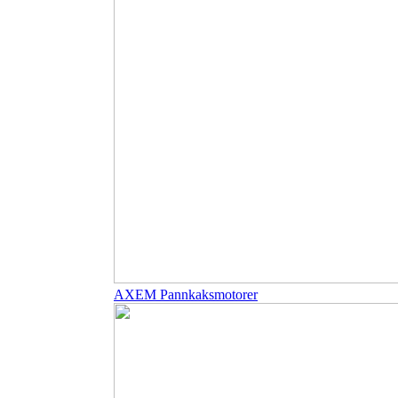
AXEM Pannkaksmotorer