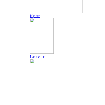
Kylare
Lastceller