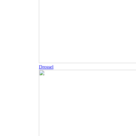
Drossel