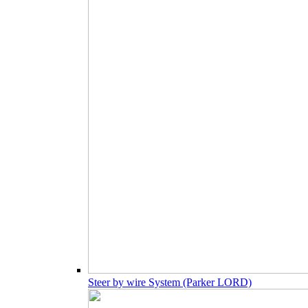
Steer by wire System (Parker LORD)