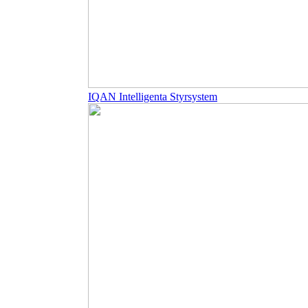
IQAN Intelligenta Styrsystem