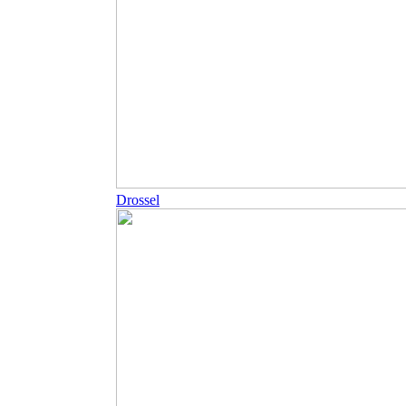
Drossel