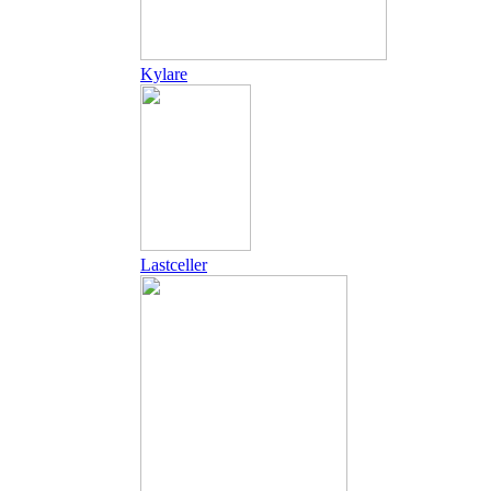
Kylare
Lastceller