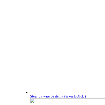
Steer by wire System (Parker LORD)