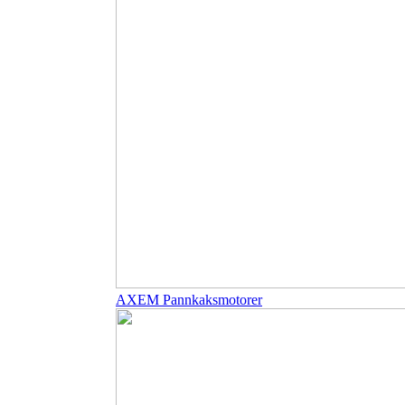
AXEM Pannkaksmotorer