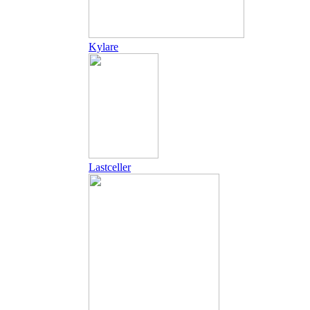
Kylare
Lastceller