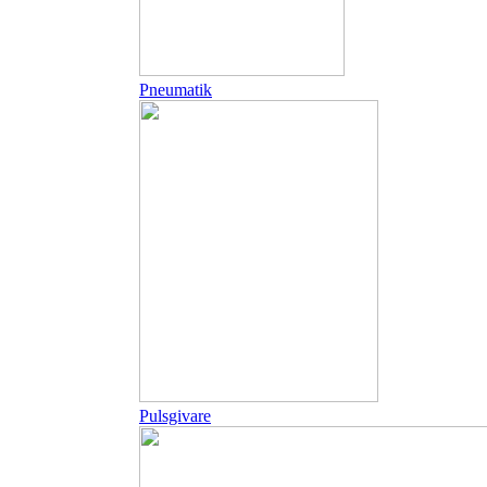
Pneumatik
Pulsgivare