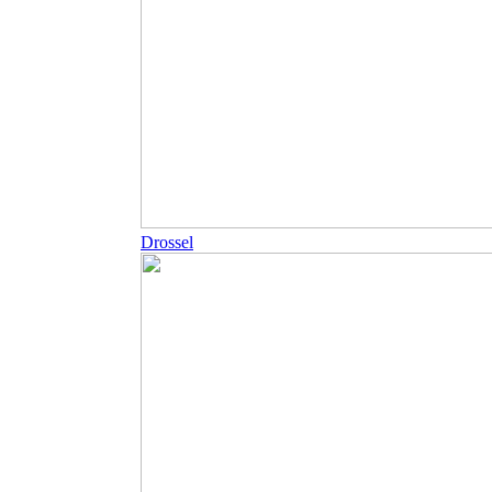
Drossel