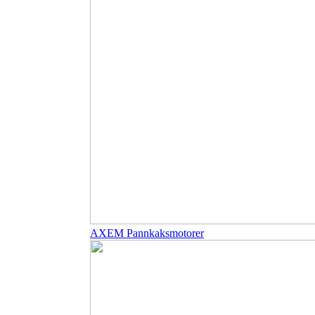
AXEM Pannkaksmotorer