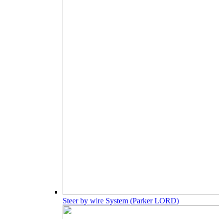
Steer by wire System (Parker LORD)