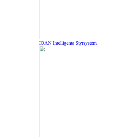
IQAN Intelligenta Styrsystem