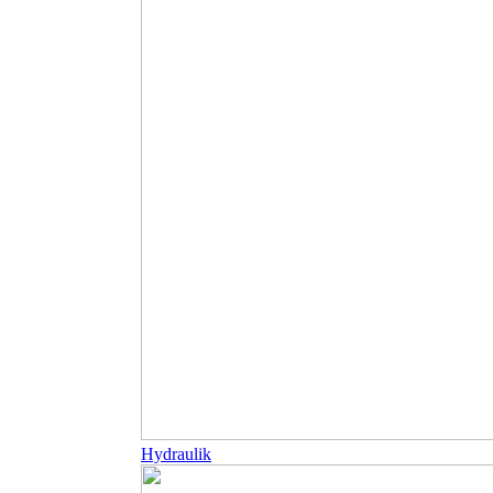
Hydraulik