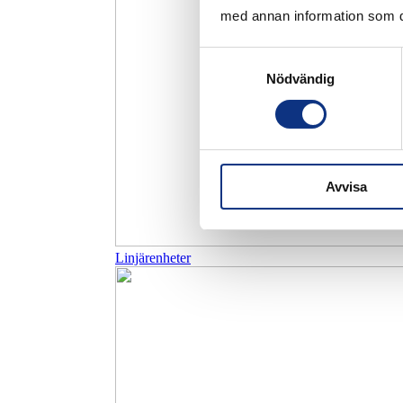
med annan information som du 
Samtyckesval
Nödvändig
Avvisa
Linjärenheter