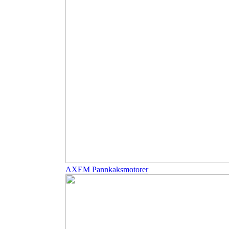
AXEM Pannkaksmotorer