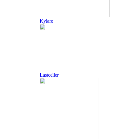
Kylare
Lastceller