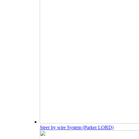
Steer by wire System (Parker LORD)