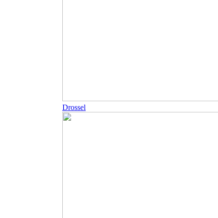
Drossel