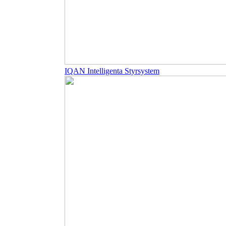
IQAN Intelligenta Styrsystem