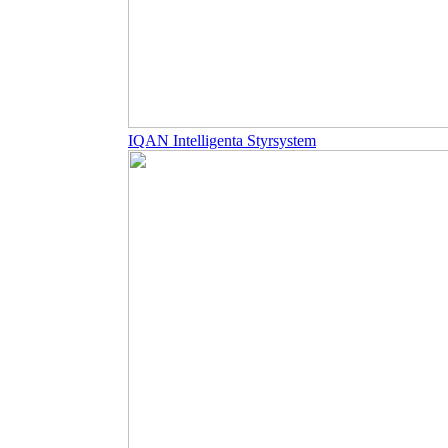
IQAN Intelligenta Styrsystem