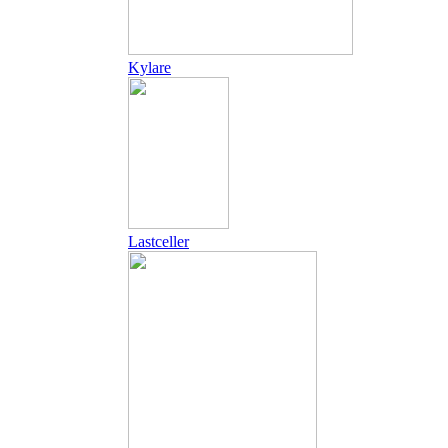
Kylare
Lastceller