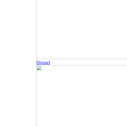
Drossel