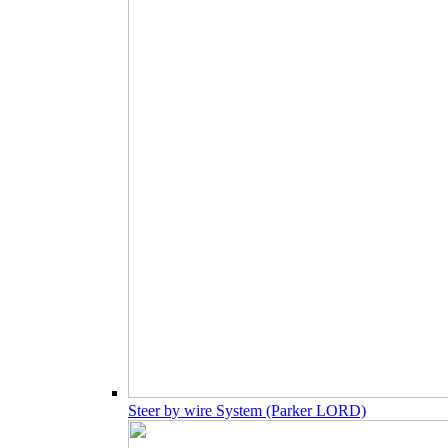
Steer by wire System (Parker LORD)