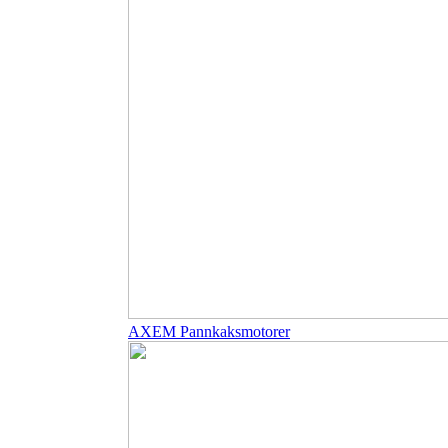
AXEM Pannkaksmotorer