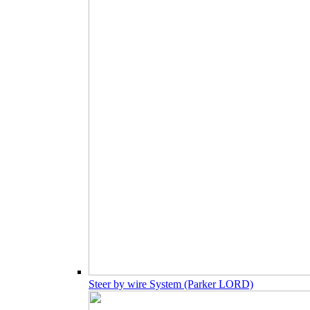
Steer by wire System (Parker LORD)