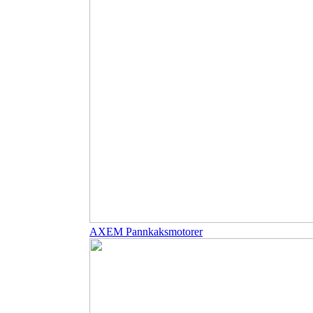
AXEM Pannkaksmotorer