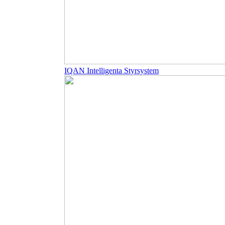
IQAN Intelligenta Styrsystem