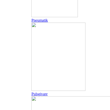
Pneumatik
Pulsgivare