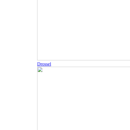
Drossel