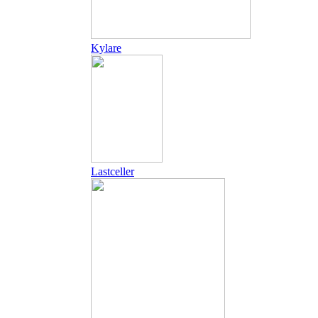
Kylare
Lastceller