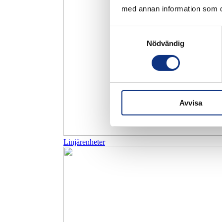
med annan information som du 
Samtyckesval
Nödvändig
Avvisa
Linjärenheter