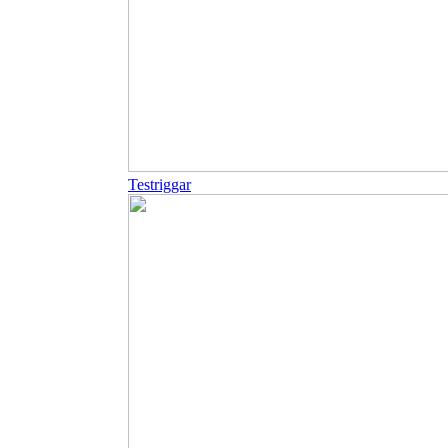
Testriggar