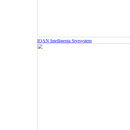
IQAN Intelligenta Styrsystem