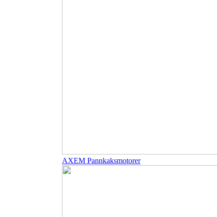
AXEM Pannkaksmotorer