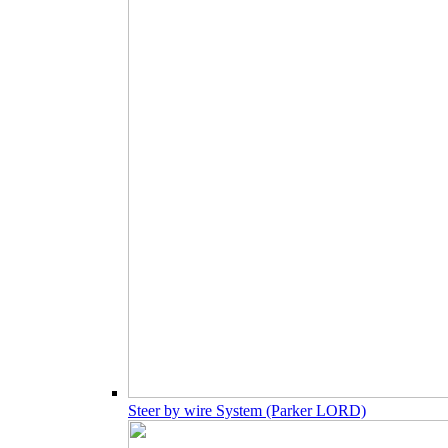
Steer by wire System (Parker LORD)