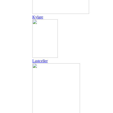
Kylare
Lastceller