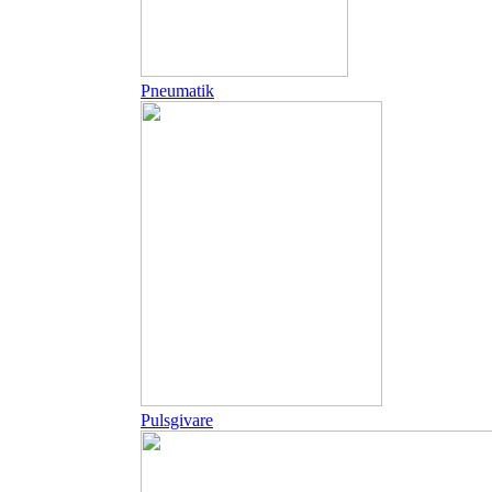
Pneumatik
Pulsgivare