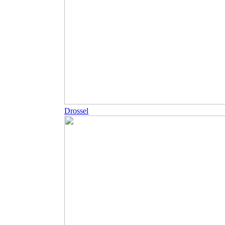
Drossel