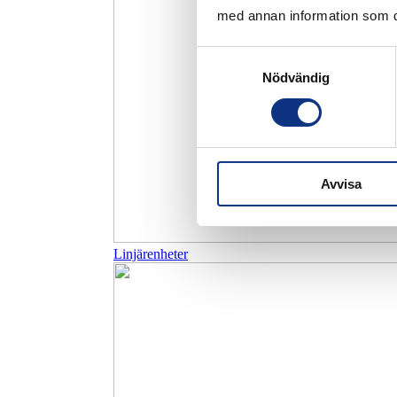
med annan information som du 
Samtyckesval
Nödvändig
Avvisa
Linjärenheter