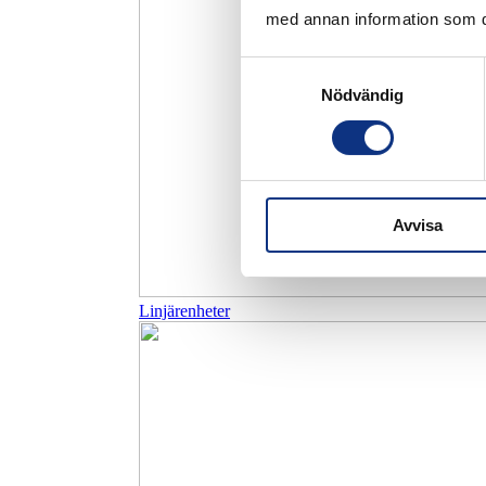
med annan information som du 
Samtyckesval
Nödvändig
Avvisa
Linjärenheter