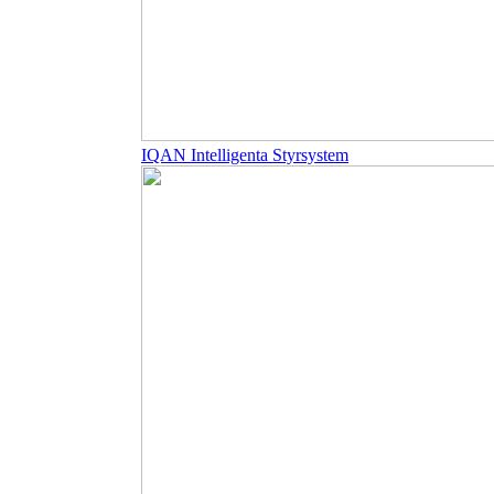
IQAN Intelligenta Styrsystem