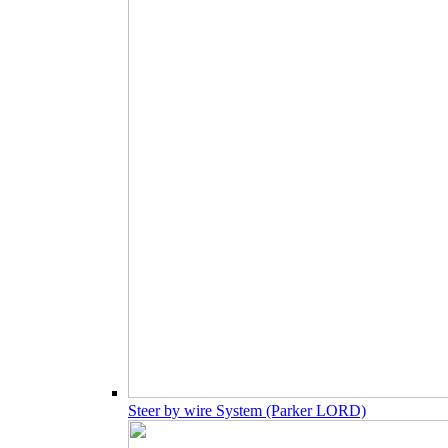
Steer by wire System (Parker LORD)