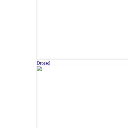
Drossel