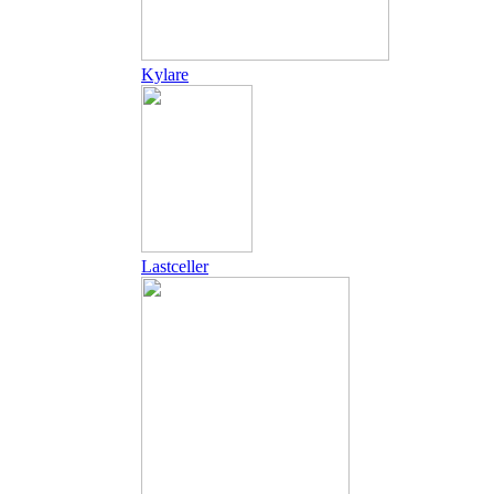
Kylare
Lastceller