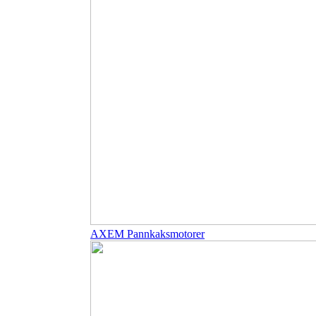
AXEM Pannkaksmotorer