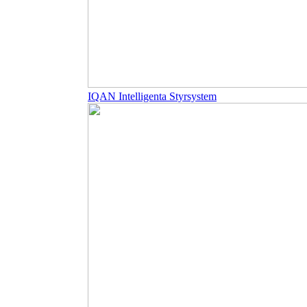
IQAN Intelligenta Styrsystem