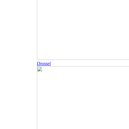
Drossel