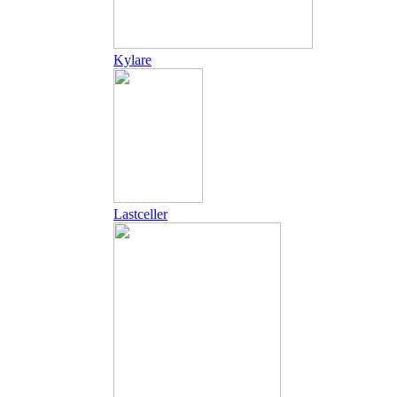
Kylare
Lastceller