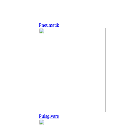
Pneumatik
Pulsgivare