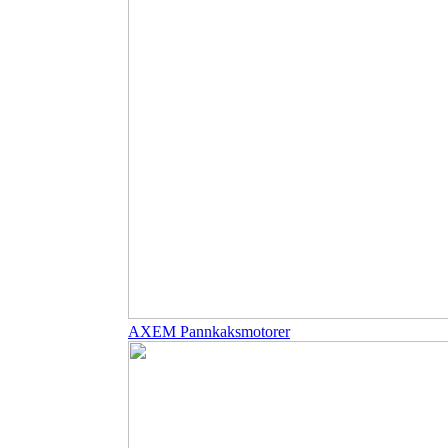
AXEM Pannkaksmotorer