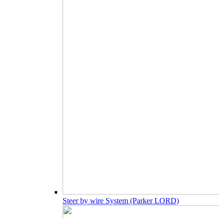
Steer by wire System (Parker LORD)