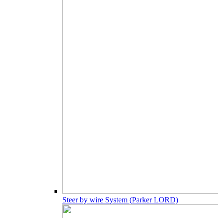
Steer by wire System (Parker LORD)