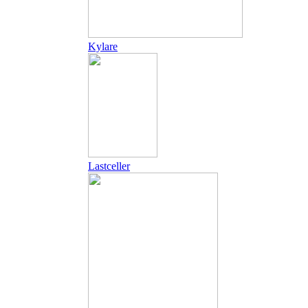
Kylare
Lastceller