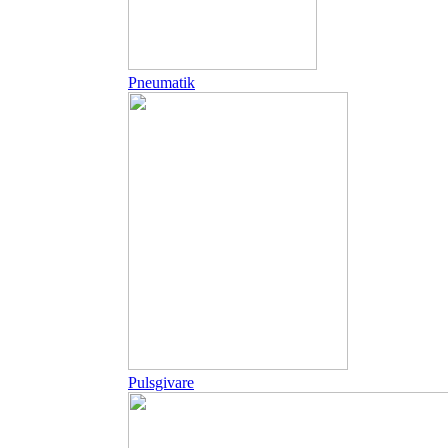
Pneumatik
Pulsgivare