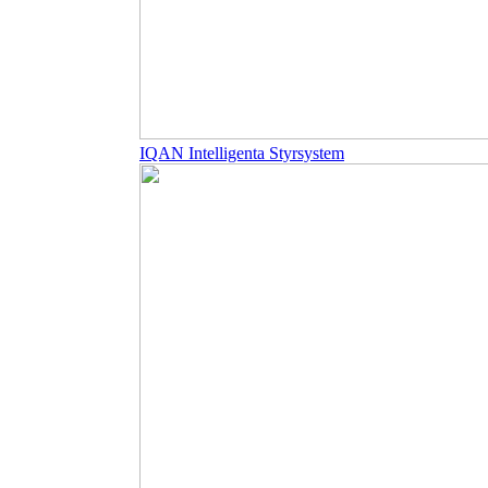
IQAN Intelligenta Styrsystem