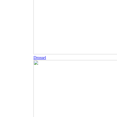
Drossel