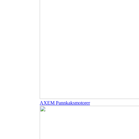
AXEM Pannkaksmotorer