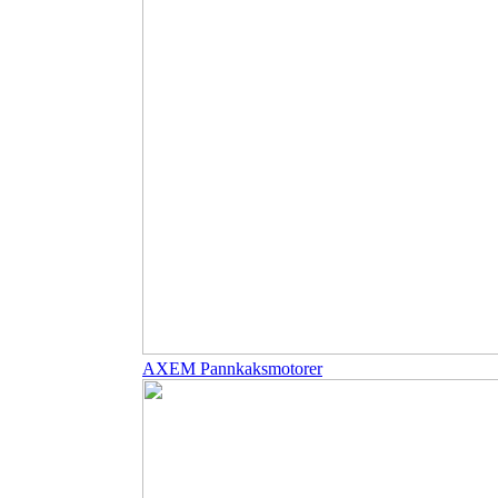
AXEM Pannkaksmotorer