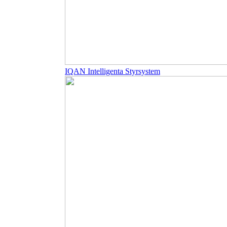
IQAN Intelligenta Styrsystem