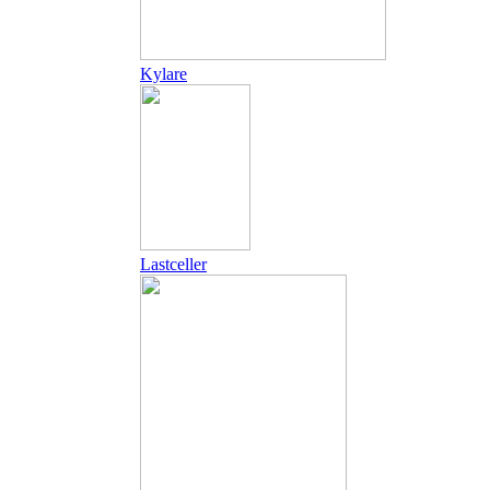
Kylare
Lastceller