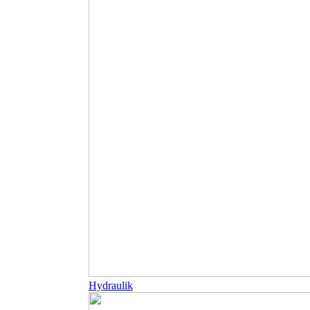
Hydraulik