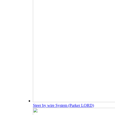
Steer by wire System (Parker LORD)