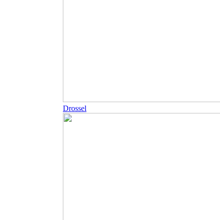
Drossel