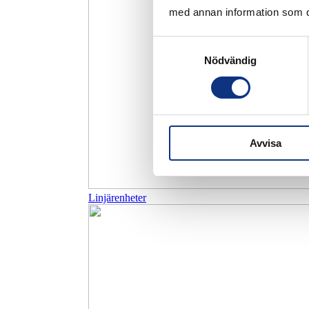
med annan information som du 
Samtyckesval
Nödvändig
Avvisa
Linjärenheter